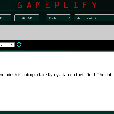
in
Sign up
ladesh is going to face Kyrgyzstan on their field. The date