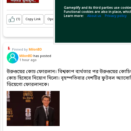
Gameplify and its third parties use cookie
Functional cookies are also in place, whi
Learn more:
About us
Privacy policy
(1)
Copy Link
Open
Pinned by
MilonBD
MilonBD
has posted
1 hour ago
উরুগুয়ের কোচ ফোরলান। বিশ্বকাপ ব্যর্থতার পর উরুগুয়ের কোচি
কোচ হিসেবে নিয়োগ দিলো। বৃহস্পতিবার দেশটির ফুটবল অ্যাসো
ডিয়েগো ফোরলানকে।