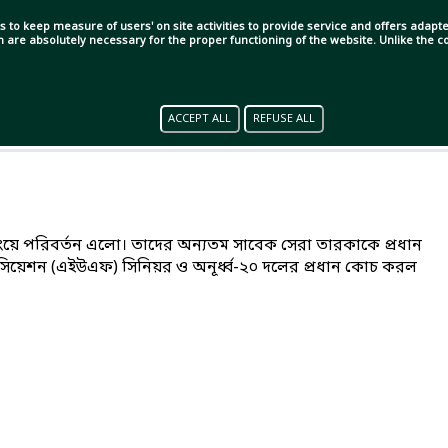
s to keep measure of users' on site activities to provide service and offers adapted
ch are absolutely necessary for the proper functioning of the website. Unlike the
ACCEPT ALL
REFUSE ALL
ংয়ে পরিবর্তন এলো। তাদের অন্যতম সাবেক সেরা তারকাকে প্রধান
সিয়েশন (এইউএফ) সিনিয়র ও অনূর্ধ্ব-২০ দলের প্রধান কোচ করল