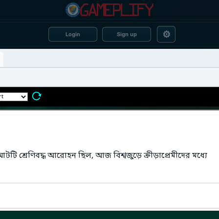
⚙
Login
Sign up
শ্রেণিবদ্ধ আরোহন ছিল, আজ বিশ্বজুড়ে ক্রীড়াপ্রেমীদের মধ্যে