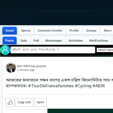
Social
Sports
Contests+Credits
Profile
Groups
Store
Posts
Quiz
Poll
Messenger
Activities
Notifications
abir19410
has posted
1 minute ago
আজকের ফলাফলে পঞ্চম ধাপের একশ চল্লিশ কিলোমিটার পথে আটটি 
ব্যাপকভাবে। #TourDeFranceFemmes #Cycling #ABIR
Copy Link
Open