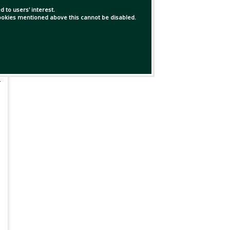
 to users' interest.
 cookies mentioned above this cannot be disabled.
র