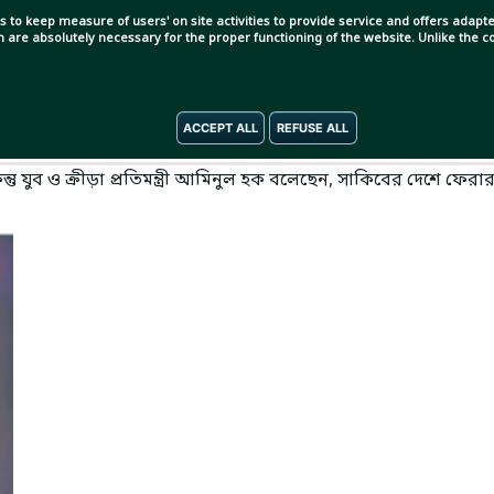
s to keep measure of users' on site activities to provide service and offers adapted
ch are absolutely necessary for the proper functioning of the website. Unlike the
ACCEPT ALL
REFUSE ALL
। সাকিব আল হাসান দেশে ফিরতে পারছেন না দুই বছরের বেশি সময় ধরে।
ুব ও ক্রীড়া প্রতিমন্ত্রী আমিনুল হক বলেছেন, সাকিবের দেশে ফেরা