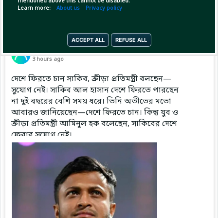
mentioned above this cannot be disabled.
Learn more:
About us
Privacy policy
ACCEPT ALL
REFUSE ALL
Pinned by
MilonBD
MilonBD
has posted
3 hours ago
দেশে ফিরতে চান সাকিব, ক্রীড়া প্রতিমন্ত্রী বলছেন—
সুযোগ নেই। সাকিব আল হাসান দেশে ফিরতে পারছেন
না দুই বছরের বেশি সময় ধরে। তিনি অতীতের মতো
আবারও জানিয়েছেন—দেশে ফিরতে চান। কিন্তু যুব ও
ক্রীড়া প্রতিমন্ত্রী আমিনুল হক বলেছেন, সাকিবের দেশে
ফেরার সুযোগ নেই।