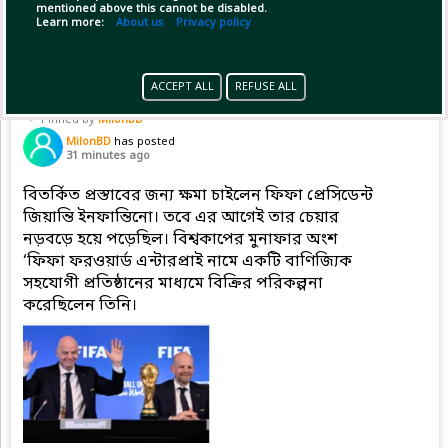
mentioned above this cannot be disabled.
(1)
Copy Link
Open
Learn more:
About us
Privacy policy
ACCEPT ALL
REFUSE ALL
Pinned by
MilonBD
MilonBD
has posted
31 minutes ago
বিতর্কিত প্রস্তাবের জন্য ক্ষমা চাইলেন ফিফা প্রেসিডেন্ট
জিয়ান্তি ইনফান্তিনো। তবে এর আগেই তার চেয়ার
নড়বড়ে হয়ে পড়েছিল। বিশ্বকাপের মুনাফার অংশ
‘ফিফা ফরওয়ার্ড এন্টারপ্রাই নামে একটি বাণিজ্যিক
সহযোগী প্রতিষ্ঠানের মাধ্যমে বিক্রির পরিকল্পনা
করেছিলেন তিনি।