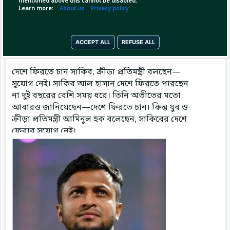
mentioned above this cannot be disabled.
Learn more:
About us
Privacy policy
Pinned by
MilonBD
ACCEPT ALL
REFUSE ALL
MilonBD
has posted
12 hours ago
দেশে ফিরতে চান সাকিব, ক্রীড়া প্রতিমন্ত্রী বলছেন—
সুযোগ নেই। সাকিব আল হাসান দেশে ফিরতে পারছেন
না দুই বছরের বেশি সময় ধরে। তিনি অতীতের মতো
আবারও জানিয়েছেন—দেশে ফিরতে চান। কিন্তু যুব ও
ক্রীড়া প্রতিমন্ত্রী আমিনুল হক বলেছেন, সাকিবের দেশে
ফেরার সুযোগ নেই।