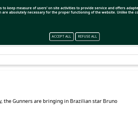
s to keep measure of users' on site activities to provide service and offers adapted
ch are absolutely necessary for the proper functioning of the website. Unlike the
ACCEPT ALL
REFUSE ALL
lly, the Gunners are bringing in Brazilian star Bruno