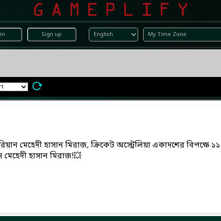
in
Sign up
চুরিয়ান মেহেদী হাসান মিরাজ, ক্রিকেট অস্ট্রেলিয়া একাদশের বিপক্ষে ১১
 মেহেদী হাসান মিরাজ!💥