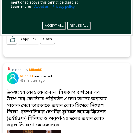
mentioned above this cannot be disabled.
Learn more:
About us
Privacy policy
ACCEPT ALL
REFUSE ALL
Copy Link
Open
Pinned by
MilonBD
MilonBD
has posted
42 minutes ago
উরুগুয়ের কোচ ফোরলান। বিশ্বকাপ ব্যর্থতার পর
উরুগুয়ের কোচিংয়ে পরিবর্তন এলো। তাদের অন্যতম
সাবেক সেরা তারকাকে প্রধান কোচ হিসেবে নিয়োগ
দিলো। বৃহস্পতিবার দেশটির ফুটবল অ্যাসোসিয়েশন
(এইউএফ) সিনিয়র ও অনূর্ধ্ব-২০ দলের প্রধান কোচ
করল ডিয়েগো ফোরলানকে।