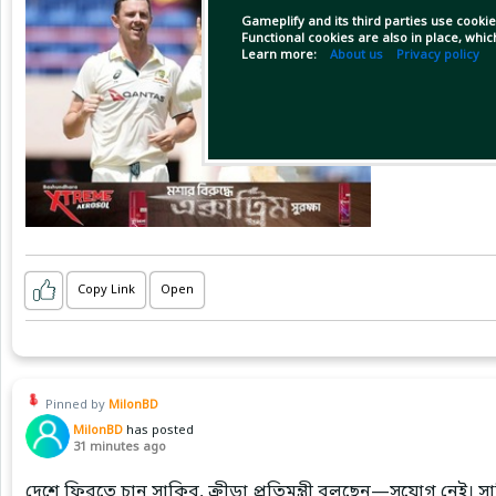
Gameplify and its third parties use cookie
Functional cookies are also in place, whi
Learn more:
About us
Privacy policy
Copy Link
Open
Pinned by
MilonBD
MilonBD
has posted
31 minutes ago
দেশে ফিরতে চান সাকিব, ক্রীড়া প্রতিমন্ত্রী বলছেন—সুযোগ নেই