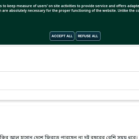
s to keep measure of users' on site activities to provide service and offers adapted
ch are absolutely necessary for the proper functioning of the website. Unlike the
ACCEPT ALL
REFUSE ALL
। সাকিব আল হাসান দেশে ফিরতে পারছেন না দুই বছরের বেশি সময় ধরে।