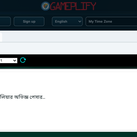
Sign up
লিয়ার অভিজ্ঞ পেসার...