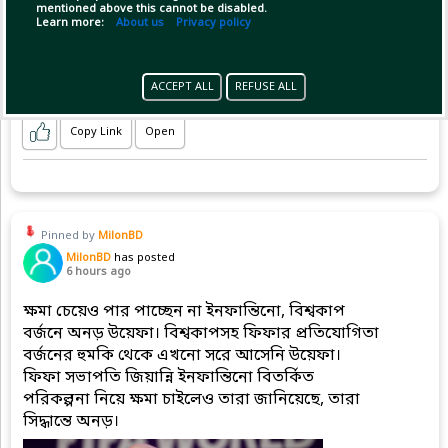
mentioned above this cannot be disabled.
Learn more:
About us
Privacy policy
ACCEPT ALL
REFUSE ALL
Copy Link
Open
Pinned by
MilonBD
MilonBD
has posted
6 hours ago
ক্ষমা চেয়েও পার পাচ্ছেন না ইনফান্তিনো, বিশ্বকাপ
বর্জনে অনড় উয়েফা। বিশ্বকাপসহ ফিফার প্রতিযোগিতা
বর্জনের হুমকি থেকে এখনো সরে আসেনি উয়েফা।
ফিফা সভাপতি জিয়ান্নি ইনফান্তিনো বিতর্কিত
পরিকল্পনা নিয়ে ক্ষমা চাইলেও তারা জানিয়েছে, তারা
সিদ্ধান্তে অনড়।