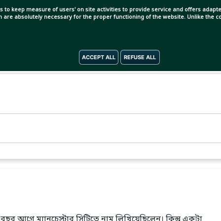
s to keep measure of users' on site activities to provide service and offers adapted
ch are absolutely necessary for the proper functioning of the website. Unlike the
ACCEPT ALL
REFUSE ALL
বছর আগে ম্যানচেস্টার সিটিতে নাম লিখিয়েছিলেন। কিন্তু একটা