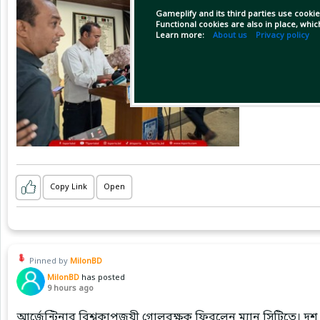
Gameplify and its third parties use cookie
Functional cookies are also in place, whi
Learn more:
About us
Privacy policy
Copy Link
Open
Pinned by
MilonBD
MilonBD
has posted
9 hours ago
আর্জেন্টিনার বিশ্বকাপজয়ী গোলরক্ষক ফিরলেন ম্যান সিটিতে। দশ 