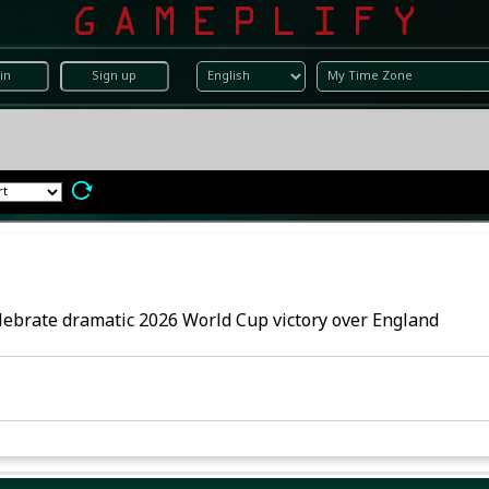
in
Sign up
lebrate dramatic 2026 World Cup victory over England