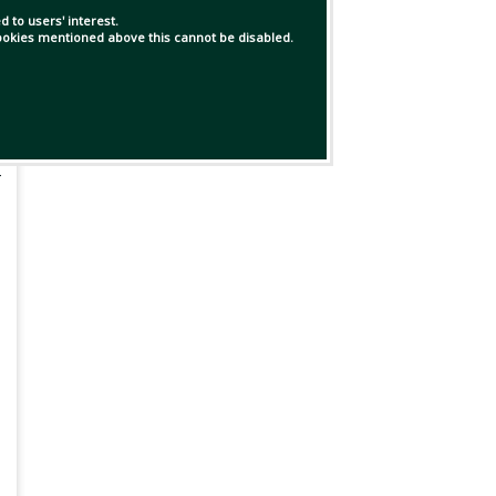
 to users' interest.
 cookies mentioned above this cannot be disabled.
র