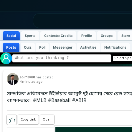
Social
Sports
Contests+Credits
Profile
Groups
Store
Posts
Quiz
Poll
Messenger
Activities
Notifications
abir19410
has posted
4 minutes ago
সাম্প্রতিক প্রতিবেদনে উইলিয়ার আব্রেউ দুই হোমার মেরে রেড সক্সে
ব্যাপকভাবে। #MLB #Baseball #ABIR
Copy Link
Open