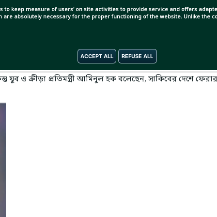
s to keep measure of users' on site activities to provide service and offers adapted
ch are absolutely necessary for the proper functioning of the website. Unlike the
ACCEPT ALL
REFUSE ALL
। সাকিব আল হাসান দেশে ফিরতে পারছেন না দুই বছরের বেশি সময় ধরে।
ুব ও ক্রীড়া প্রতিমন্ত্রী আমিনুল হক বলেছেন, সাকিবের দেশে ফেরা