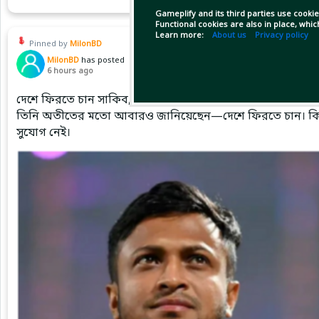
Gameplify and its third parties use cookie
Functional cookies are also in place, whi
Learn more:
About us
Privacy policy
Pinned by
MilonBD
MilonBD
has posted
6 hours ago
দেশে ফিরতে চান সাকিব, ক্রীড়া প্রতিমন্ত্রী বলছেন—সুযোগ নেই
তিনি অতীতের মতো আবারও জানিয়েছেন—দেশে ফিরতে চান। কিন্তু য
সুযোগ নেই।