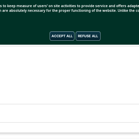
s to keep measure of users' on site activities to provide service and offers adapted
ch are absolutely necessary for the proper functioning of the website. Unlike the
ACCEPT ALL
REFUSE ALL