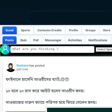
Social
Sports
Contests+Credits
Profile
Groups
Store
Posts
Quiz
Poll
Messenger
Activities
Notifications
Roshana
has posted
Just now
ফাইনালে হাসেনি তাওহীদের ব্যাট,😔🥺
১০ বলে ১০ রান করে আউট হলেন তাওহীদ হৃদয়।
নাওয়াজের দারুণ ক্যাচে পরিণত হয়ে ফিরে গেলেন হৃদয়।