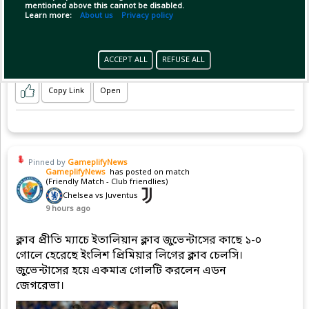
mentioned above this cannot be disabled.
Learn more:
About us
Privacy policy
ACCEPT ALL
REFUSE ALL
Copy Link
Open
Pinned by
GameplifyNews
GameplifyNews
has posted on match
(Friendly Match - Club friendlies)
Chelsea vs Juventus
9 hours ago
ক্লাব প্রীতি ম্যাচে ইতালিয়ান ক্লাব জুভেন্টাসের কাছে ১-০
গোলে হেরেছে ইংলিশ প্রিমিয়ার লিগের ক্লাব চেলসি।
জুভেন্টাসের হয়ে একমাত্র গোলটি করলেন এডন
জেগরেভা।