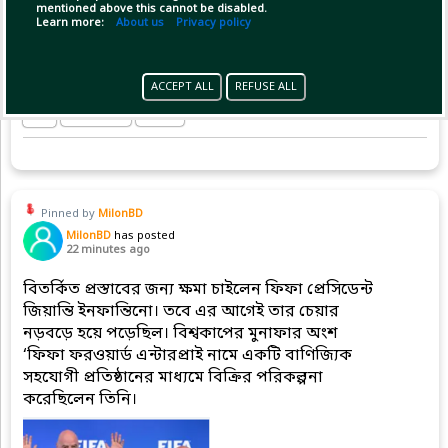
mentioned above this cannot be disabled.
Learn more:
About us
Privacy policy
ACCEPT ALL
REFUSE ALL
Copy Link
Open
Pinned by
MilonBD
MilonBD
has posted
22 minutes ago
বিতর্কিত প্রস্তাবের জন্য ক্ষমা চাইলেন ফিফা প্রেসিডেন্ট
জিয়ান্তি ইনফান্তিনো। তবে এর আগেই তার চেয়ার
নড়বড়ে হয়ে পড়েছিল। বিশ্বকাপের মুনাফার অংশ
‘ফিফা ফরওয়ার্ড এন্টারপ্রাই নামে একটি বাণিজ্যিক
সহযোগী প্রতিষ্ঠানের মাধ্যমে বিক্রির পরিকল্পনা
করেছিলেন তিনি।