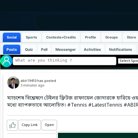
Social
Sports
Contests+Credits
Profile
Groups
Store
Posts
Quiz
Poll
Messenger
Activities
Notifications
abir19410
has posted
3 minutes ago
ম্যাচশেষ বিশ্লেষণে টেইলর ফ্রিটজ রাফায়েল জোদারকে হারিয়ে ও
মধ্যে ব্যাপকভাবে আলোচিত। #Tennis #LatestTennis #ABI
Copy Link
Open