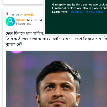
Gameplify and its third parties use cookie
Functional cookies are also in place, whi
Learn more:
About us
Privacy policy
Pinned by
MilonBD
MilonBD
has posted
8 hours ago
দেশে ফিরতে চান সাকিব, ক্রীড়া প্রতিমন্ত্রী বলছেন—সুযোগ নেই
তিনি অতীতের মতো আবারও জানিয়েছেন—দেশে ফিরতে চান। কিন্তু য
সুযোগ নেই।