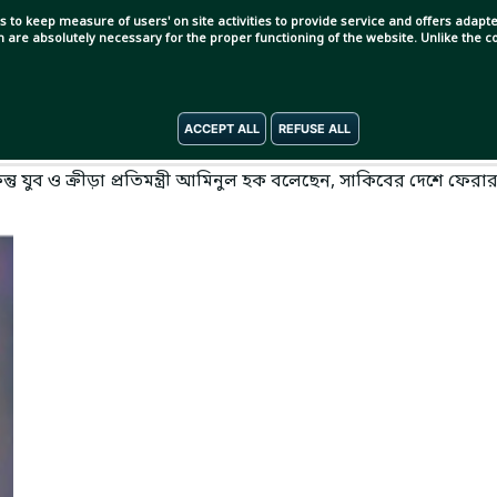
s to keep measure of users' on site activities to provide service and offers adapted
ch are absolutely necessary for the proper functioning of the website. Unlike the
ACCEPT ALL
REFUSE ALL
। সাকিব আল হাসান দেশে ফিরতে পারছেন না দুই বছরের বেশি সময় ধরে।
ুব ও ক্রীড়া প্রতিমন্ত্রী আমিনুল হক বলেছেন, সাকিবের দেশে ফেরা