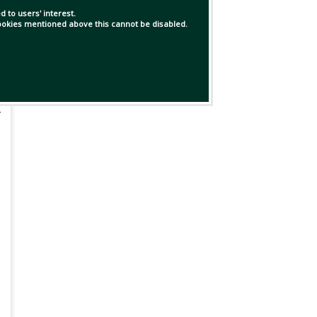
 to users' interest.
 cookies mentioned above this cannot be disabled.
র