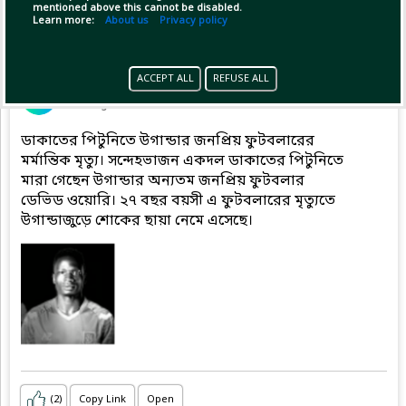
mentioned above this cannot be disabled.
Learn more:
About us
Privacy policy
Pinned by
MilonBD
ACCEPT ALL
REFUSE ALL
MilonBD
has posted
1 hour ago
ডাকাতের পিটুনিতে উগান্ডার জনপ্রিয় ফুটবলারের
মর্মান্তিক মৃত্যু। সন্দেহভাজন একদল ডাকাতের পিটুনিতে
মারা গেছেন উগান্ডার অন্যতম জনপ্রিয় ফুটবলার
ডেভিড ওয়োরি। ২৭ বছর বয়সী এ ফুটবলারের মৃত্যুতে
উগান্ডাজুড়ে শোকের ছায়া নেমে এসেছে।
(2)
Copy Link
Open