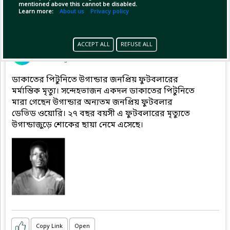
mentioned above this cannot be disabled.
Learn more:
About us
Privacy policy
Pinned by
MilonBD
ACCEPT ALL
REFUSE ALL
MilonBD
has posted
1 minute ago
ডাকাতের পিটুনিতে উগান্ডার জনপ্রিয় ফুটবলারের
মর্মান্তিক মৃত্যু। সন্দেহভাজন একদল ডাকাতের পিটুনিতে
মারা গেছেন উগান্ডার অন্যতম জনপ্রিয় ফুটবলার
ডেভিড ওয়োরি। ২৭ বছর বয়সী এ ফুটবলারের মৃত্যুতে
উগান্ডাজুড়ে শোকের ছায়া নেমে এসেছে।
Copy Link
Open