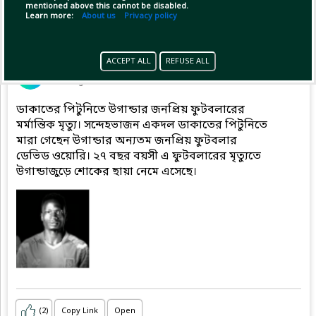
mentioned above this cannot be disabled.
Learn more:
About us
Privacy policy
Pinned by
MilonBD
ACCEPT ALL
REFUSE ALL
MilonBD
has posted
1 hour ago
ডাকাতের পিটুনিতে উগান্ডার জনপ্রিয় ফুটবলারের
মর্মান্তিক মৃত্যু। সন্দেহভাজন একদল ডাকাতের পিটুনিতে
মারা গেছেন উগান্ডার অন্যতম জনপ্রিয় ফুটবলার
ডেভিড ওয়োরি। ২৭ বছর বয়সী এ ফুটবলারের মৃত্যুতে
উগান্ডাজুড়ে শোকের ছায়া নেমে এসেছে।
(2)
Copy Link
Open