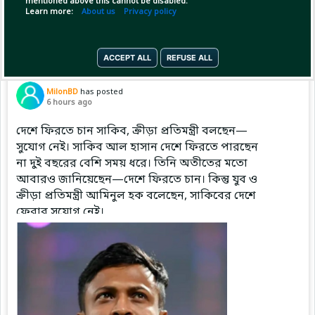
mentioned above this cannot be disabled.
Copy Link
Open
Learn more:
About us
Privacy policy
ACCEPT ALL
REFUSE ALL
Pinned by
MilonBD
MilonBD
has posted
6 hours ago
দেশে ফিরতে চান সাকিব, ক্রীড়া প্রতিমন্ত্রী বলছেন—
সুযোগ নেই। সাকিব আল হাসান দেশে ফিরতে পারছেন
না দুই বছরের বেশি সময় ধরে। তিনি অতীতের মতো
আবারও জানিয়েছেন—দেশে ফিরতে চান। কিন্তু যুব ও
ক্রীড়া প্রতিমন্ত্রী আমিনুল হক বলেছেন, সাকিবের দেশে
ফেরার সুযোগ নেই।