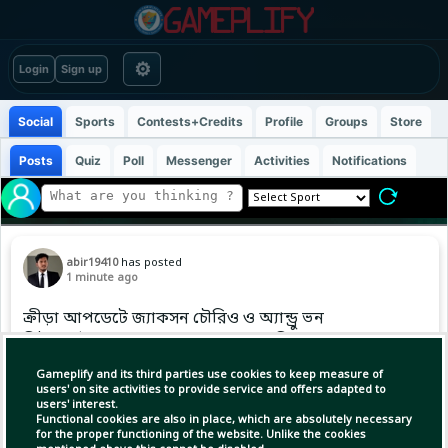
⚙
Login
Sign up
Social
Sports
Contests+Credits
Profile
Groups
Store
Posts
Quiz
Poll
Messenger
Activities
Notifications
abir19410
has posted
1 minute ago
ক্রীড়া আপডেটে জ্যাকসন চৌরিও ও অ্যান্ড্রু ভন
ব্রিউয়ার্সের হয়ে হোমার মেরেছেন, আজ বিশ্বজুড়ে
ক্রীড়াপ্রেমীদের মধ্যে ব্যাপকভাবে আলোচিত। #MLB
Gameplify and its third parties use cookies to keep measure of
#Baseball #ABIR
users' on site activities to provide service and offers adapted to
users' interest.
Functional cookies are also in place, which are absolutely necessary
for the proper functioning of the website. Unlike the cookies