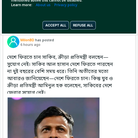
mentioned above this cannot be disabled.
Copy Link
Open
Learn more:
About us
Privacy policy
ACCEPT ALL
REFUSE ALL
Pinned by
MilonBD
MilonBD
has posted
6 hours ago
দেশে ফিরতে চান সাকিব, ক্রীড়া প্রতিমন্ত্রী বলছেন—
সুযোগ নেই। সাকিব আল হাসান দেশে ফিরতে পারছেন
না দুই বছরের বেশি সময় ধরে। তিনি অতীতের মতো
আবারও জানিয়েছেন—দেশে ফিরতে চান। কিন্তু যুব ও
ক্রীড়া প্রতিমন্ত্রী আমিনুল হক বলেছেন, সাকিবের দেশে
ফেরার সুযোগ নেই।