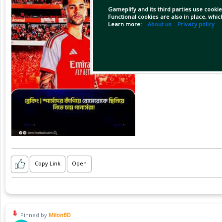
Gameplify and its third parties use cookie
Functional cookies are also in place, whi
Learn more:
About us
Privacy policy
Copy Link
Open
Pinned by
MilonBD