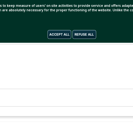
s to keep measure of users' on site activities to provide service and offers adapted
ch are absolutely necessary for the proper functioning of the website. Unlike the
ACCEPT ALL
REFUSE ALL