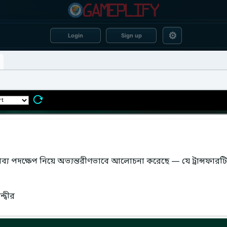
⚙
Login
Sign up
াব্য পদক্ষেপ নিয়ে অভ্যন্তরীণভাবে আলোচনা করেছে — যে ট্রান্সফারটি
দ্বীর