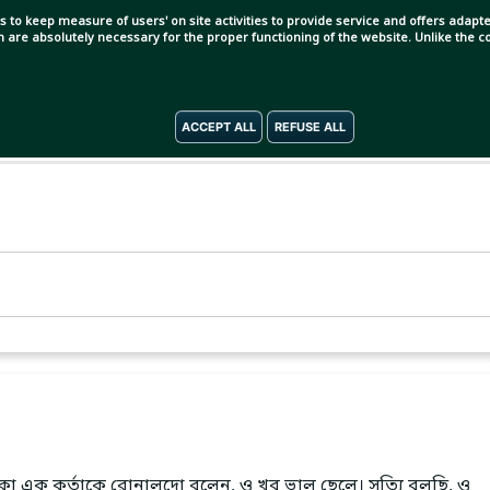
s to keep measure of users' on site activities to provide service and offers adapted
ch are absolutely necessary for the proper functioning of the website. Unlike the
ACCEPT ALL
REFUSE ALL
া এক কর্তাকে রোনালদো বলেন, ও খুব ভাল ছেলে। সত্যি বলছি, ও