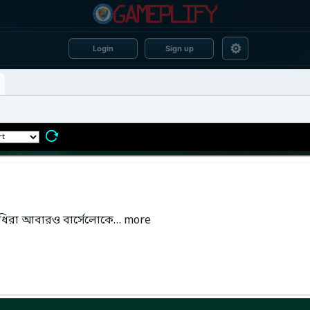
⚙
Login
Sign up
রতিনিধিরা আবারও বার্সেলোকে… more