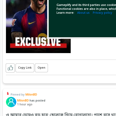
Gameplify and its third parties use cookie
Functional cookies are also in place, whi
Learn more:
About us
Privacy policy
Copy Link
Open
Pinned by
MilonBD
MilonBD
has posted
1 hour ago
ও আমার চেয়েও বড় হবে: ছেলেকে নিয়ে রোনালদো। পাশে বসে থাক