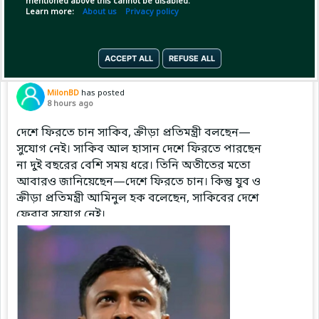
mentioned above this cannot be disabled.
Copy Link
Open
Learn more:
About us
Privacy policy
ACCEPT ALL
REFUSE ALL
Pinned by
MilonBD
MilonBD
has posted
8 hours ago
দেশে ফিরতে চান সাকিব, ক্রীড়া প্রতিমন্ত্রী বলছেন—
সুযোগ নেই। সাকিব আল হাসান দেশে ফিরতে পারছেন
না দুই বছরের বেশি সময় ধরে। তিনি অতীতের মতো
আবারও জানিয়েছেন—দেশে ফিরতে চান। কিন্তু যুব ও
ক্রীড়া প্রতিমন্ত্রী আমিনুল হক বলেছেন, সাকিবের দেশে
ফেরার সুযোগ নেই।