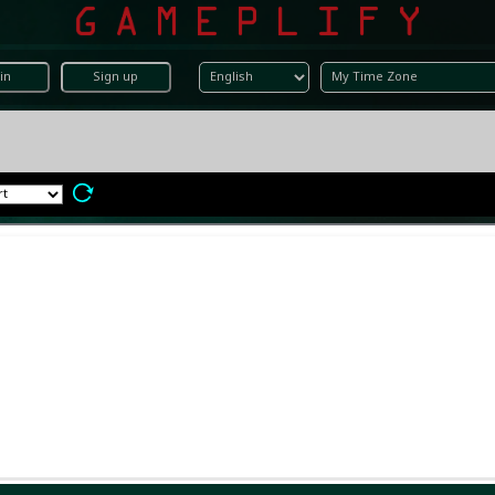
in
Sign up