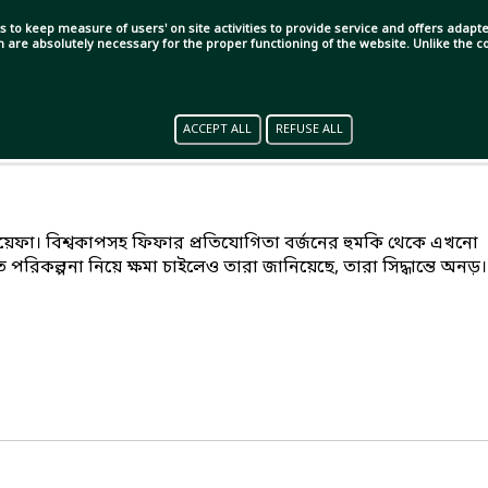
s to keep measure of users' on site activities to provide service and offers adapted
ch are absolutely necessary for the proper functioning of the website. Unlike the
ACCEPT ALL
REFUSE ALL
 উয়েফা। বিশ্বকাপসহ ফিফার প্রতিযোগিতা বর্জনের হুমকি থেকে এখনো
পরিকল্পনা নিয়ে ক্ষমা চাইলেও তারা জানিয়েছে, তারা সিদ্ধান্তে অনড়।