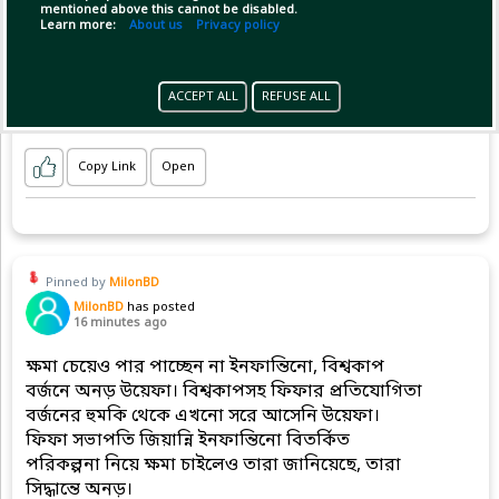
mentioned above this cannot be disabled.
Learn more:
About us
Privacy policy
ACCEPT ALL
REFUSE ALL
Copy Link
Open
Pinned by
MilonBD
MilonBD
has posted
16 minutes ago
ক্ষমা চেয়েও পার পাচ্ছেন না ইনফান্তিনো, বিশ্বকাপ
বর্জনে অনড় উয়েফা। বিশ্বকাপসহ ফিফার প্রতিযোগিতা
বর্জনের হুমকি থেকে এখনো সরে আসেনি উয়েফা।
ফিফা সভাপতি জিয়ান্নি ইনফান্তিনো বিতর্কিত
পরিকল্পনা নিয়ে ক্ষমা চাইলেও তারা জানিয়েছে, তারা
সিদ্ধান্তে অনড়।