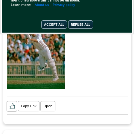
mentioned above this cannot be disabled.
Learn more:
About us
Privacy policy
ACCEPT ALL
REFUSE ALL
Copy Link
Open