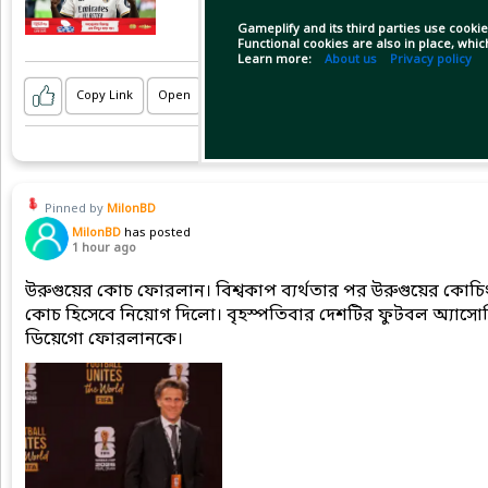
Gameplify and its third parties use cookie
Functional cookies are also in place, whi
Learn more:
About us
Privacy policy
Copy Link
Open
Pinned by
MilonBD
MilonBD
has posted
1 hour ago
উরুগুয়ের কোচ ফোরলান। বিশ্বকাপ ব্যর্থতার পর উরুগুয়ের কোচি
কোচ হিসেবে নিয়োগ দিলো। বৃহস্পতিবার দেশটির ফুটবল অ্যাসো
ডিয়েগো ফোরলানকে।