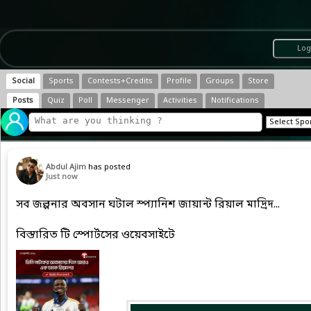
Log
Social
Sports
Contests+Credits
Profile
Groups
Store
Posts
Quiz
Poll
Messenger
Activities
Notifications
Abdul Ajim
has posted
Just now
সব জল্পনার অবসান ঘটাল স্প্যানিশ জায়ান্ট রিয়াল মাদ্রিদ...
বিস্তারিত টি স্পোর্টসের ওয়েবসাইটে