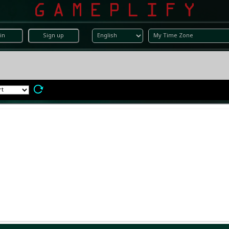
in
Sign up