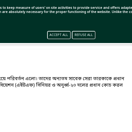
s to keep measure of users' on site activities to provide service and offers adapted
ch are absolutely necessary for the proper functioning of the website. Unlike the
ACCEPT ALL
REFUSE ALL
ংয়ে পরিবর্তন এলো। তাদের অন্যতম সাবেক সেরা তারকাকে প্রধান
সিয়েশন (এইউএফ) সিনিয়র ও অনূর্ধ্ব-২০ দলের প্রধান কোচ করল