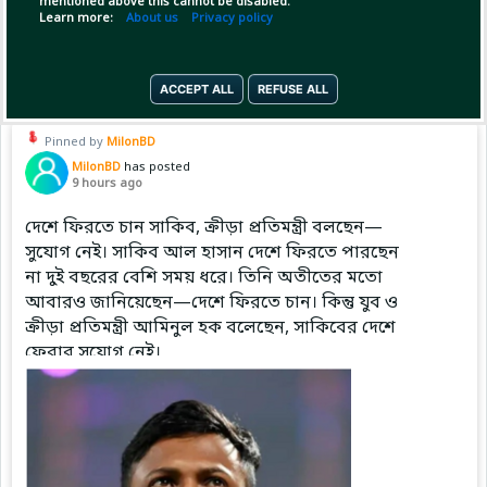
mentioned above this cannot be disabled.
Learn more:
About us
Privacy policy
Copy Link
Open
ACCEPT ALL
REFUSE ALL
Pinned by
MilonBD
MilonBD
has posted
9 hours ago
দেশে ফিরতে চান সাকিব, ক্রীড়া প্রতিমন্ত্রী বলছেন—
সুযোগ নেই। সাকিব আল হাসান দেশে ফিরতে পারছেন
না দুই বছরের বেশি সময় ধরে। তিনি অতীতের মতো
আবারও জানিয়েছেন—দেশে ফিরতে চান। কিন্তু যুব ও
ক্রীড়া প্রতিমন্ত্রী আমিনুল হক বলেছেন, সাকিবের দেশে
ফেরার সুযোগ নেই।