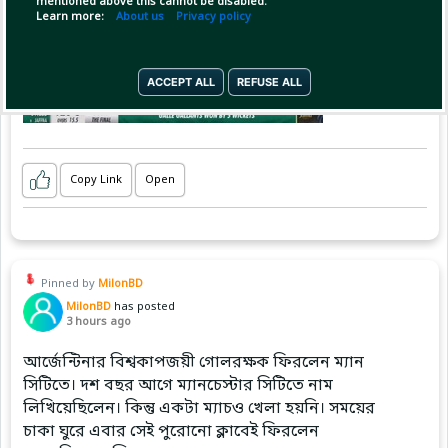
mentioned above this cannot be disabled.
Learn more:
About us
Privacy policy
ACCEPT ALL
REFUSE ALL
Copy Link
Open
Pinned by
MilonBD
MilonBD
has posted
3 hours ago
আর্জেন্টিনার বিশ্বকাপজয়ী গোলরক্ষক ফিরলেন ম্যান
সিটিতে। দশ বছর আগে ম্যানচেস্টার সিটিতে নাম
লিখিয়েছিলেন। কিন্তু একটা ম্যাচও খেলা হয়নি। সময়ের
চাকা ঘুরে এবার সেই পুরোনো ক্লাবেই ফিরলেন