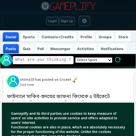
⚙
Login
Sign up
Social
Sports
Contests+Credits
Profile
Groups
Store
Posts
Quiz
Poll
Messenger
Activities
Notifications
shima33
has posted on Cricket
Just now
ফাইনালে সাকিব-হৃদয়ের জাফনা কিংসকে ৫ উইকেটে
হারিয়ে এলপিএল ২০২৬ এর শিরোপা জিতলো নুরুল
হাসান সোহানের গল গ্যালান্টস!🔥
Gameplify and its third parties use cookies to keep measure of
users' on site activities to provide service and offers adapted to
users' interest.
Functional cookies are also in place, which are absolutely necessary
for the proper functioning of the website. Unlike the cookies