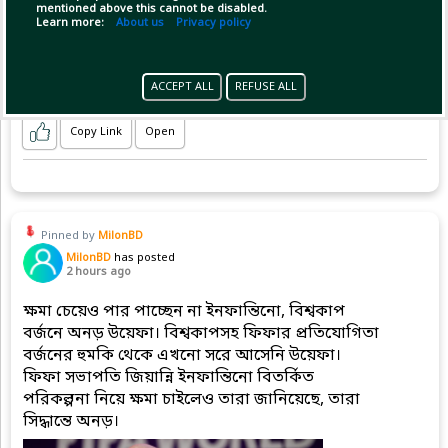
mentioned above this cannot be disabled.
Learn more:
About us
Privacy policy
ACCEPT ALL
REFUSE ALL
Copy Link
Open
Pinned by
MilonBD
MilonBD
has posted
2 hours ago
ক্ষমা চেয়েও পার পাচ্ছেন না ইনফান্তিনো, বিশ্বকাপ
বর্জনে অনড় উয়েফা। বিশ্বকাপসহ ফিফার প্রতিযোগিতা
বর্জনের হুমকি থেকে এখনো সরে আসেনি উয়েফা।
ফিফা সভাপতি জিয়ান্নি ইনফান্তিনো বিতর্কিত
পরিকল্পনা নিয়ে ক্ষমা চাইলেও তারা জানিয়েছে, তারা
সিদ্ধান্তে অনড়।