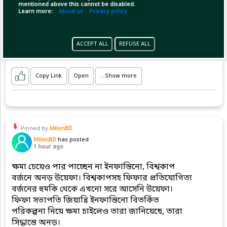
mentioned above this cannot be disabled.
Learn more:
About us
Privacy policy
ACCEPT ALL
REFUSE ALL
Copy Link
Open
...Show more
Pinned by
MilonBD
MilonBD
has posted
1 hour ago
ক্ষমা চেয়েও পার পাচ্ছেন না ইনফান্তিনো, বিশ্বকাপ
বর্জনে অনড় উয়েফা। বিশ্বকাপসহ ফিফার প্রতিযোগিতা
বর্জনের হুমকি থেকে এখনো সরে আসেনি উয়েফা।
ফিফা সভাপতি জিয়ান্নি ইনফান্তিনো বিতর্কিত
পরিকল্পনা নিয়ে ক্ষমা চাইলেও তারা জানিয়েছে, তারা
সিদ্ধান্তে অনড়।