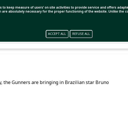
s to keep measure of users' on site activities to provide service and offers adapted
ch are absolutely necessary for the proper functioning of the website. Unlike the
ACCEPT ALL
REFUSE ALL
lly, the Gunners are bringing in Brazilian star Bruno