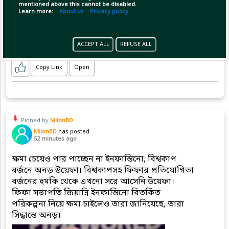
mentioned above this cannot be disabled.
Learn more:
About us
Privacy policy
ACCEPT ALL
REFUSE ALL
Copy Link
Open
Pinned by
MilonBD
MilonBD
has posted
52 minutes ago
ক্ষমা চেয়েও পার পাচ্ছেন না ইনফান্তিনো, বিশ্বকাপ
বর্জনে অনড় উয়েফা। বিশ্বকাপসহ ফিফার প্রতিযোগিতা
বর্জনের হুমকি থেকে এখনো সরে আসেনি উয়েফা।
ফিফা সভাপতি জিয়ান্নি ইনফান্তিনো বিতর্কিত
পরিকল্পনা নিয়ে ক্ষমা চাইলেও তারা জানিয়েছে, তারা
সিদ্ধান্তে অনড়।