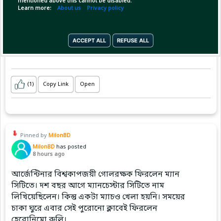
mentioned above this cannot be disabled.
Learn more:
About us
Privacy policy
ACCEPT ALL
REFUSE ALL
(1)
Copy Link
Open
Pinned by
MilonBD
MilonBD
has posted
8 hours ago
আর্জেন্টিনার বিশ্বকাপজয়ী গোলরক্ষক ফিরলেন ম্যান
সিটিতে। দশ বছর আগে ম্যানচেস্টার সিটিতে নাম
লিখিয়েছিলেন। কিন্তু একটা ম্যাচও খেলা হয়নি। সময়ের
চাকা ঘুরে এবার সেই পুরোনো ক্লাবেই ফিরলেন
হেরোনিমো রুলি।