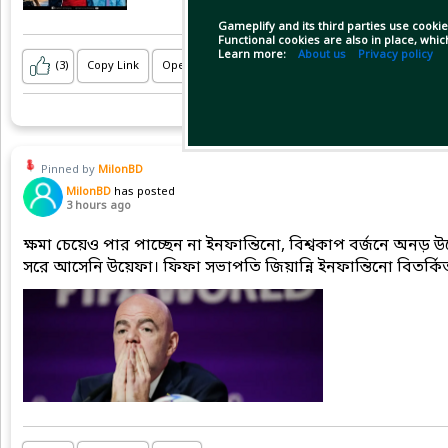
Gameplify and its third parties use cookie
Functional cookies are also in place, whi
Learn more:
About us
Privacy policy
(3)
Copy Link
Open
Pinned by
MilonBD
MilonBD
has posted
3 hours ago
ক্ষমা চেয়েও পার পাচ্ছেন না ইনফান্তিনো, বিশ্বকাপ বর্জনে অনড়
সরে আসেনি উয়েফা। ফিফা সভাপতি জিয়ান্নি ইনফান্তিনো বিতর্কিত 