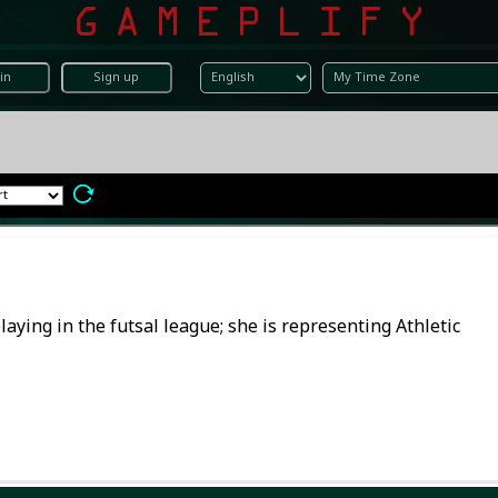
in
Sign up
ing in the futsal league; she is representing Athletic