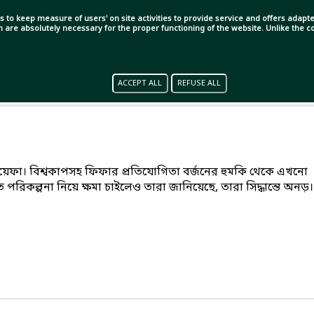
s to keep measure of users' on site activities to provide service and offers adapted
ch are absolutely necessary for the proper functioning of the website. Unlike the
ACCEPT ALL
REFUSE ALL
 উয়েফা। বিশ্বকাপসহ ফিফার প্রতিযোগিতা বর্জনের হুমকি থেকে এখনো
পরিকল্পনা নিয়ে ক্ষমা চাইলেও তারা জানিয়েছে, তারা সিদ্ধান্তে অনড়।