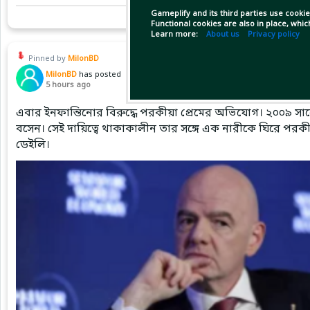
Gameplify and its third parties use cookie
Functional cookies are also in place, whi
Learn more:
About us
Privacy policy
Pinned by
MilonBD
MilonBD
has posted
5 hours ago
এবার ইনফান্তিনোর বিরুদ্ধে পরকীয়া প্রেমের অভিযোগ। ২০০৯ সাল
বসেন। সেই দায়িত্বে থাকাকালীন তার সঙ্গে এক নারীকে ঘিরে পরকীয়
ডেইলি।