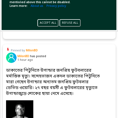
mentioned above this cannot be disabled.
Learn more:
About us
Privacy policy
ACCEPT ALL
REFUSE ALL
Copy Link
Open
Pinned by
MilonBD
MilonBD
has posted
1 hour ago
ডাকাতের পিটুনিতে উগান্ডার জনপ্রিয় ফুটবলারের
মর্মান্তিক মৃত্যু। সন্দেহভাজন একদল ডাকাতের পিটুনিতে
মারা গেছেন উগান্ডার অন্যতম জনপ্রিয় ফুটবলার
ডেভিড ওয়োরি। ২৭ বছর বয়সী এ ফুটবলারের মৃত্যুতে
উগান্ডাজুড়ে শোকের ছায়া নেমে এসেছে।