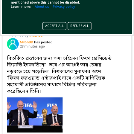
mentioned above this cannot be disabled.
Copy Link
Open
Learn more:
About us
Privacy policy
ACCEPT ALL
REFUSE ALL
Pinned by
MilonBD
MilonBD
has posted
28 minutes ago
বিতর্কিত প্রস্তাবের জন্য ক্ষমা চাইলেন ফিফা প্রেসিডেন্ট
জিয়ান্তি ইনফান্তিনো। তবে এর আগেই তার চেয়ার
নড়বড়ে হয়ে পড়েছিল। বিশ্বকাপের মুনাফার অংশ
‘ফিফা ফরওয়ার্ড এন্টারপ্রাই নামে একটি বাণিজ্যিক
সহযোগী প্রতিষ্ঠানের মাধ্যমে বিক্রির পরিকল্পনা
করেছিলেন তিনি।