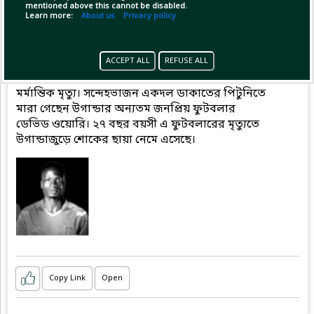
mentioned above this cannot be disabled.
Learn more:
About us
Privacy policy
Pinned by
MilonBD
MilonBD
has posted
1 minute ago
ACCEPT ALL
REFUSE ALL
ডাকাতের পিটুনিতে উগান্ডার জনপ্রিয় ফুটবলারের
মর্মান্তিক মৃত্যু। সন্দেহভাজন একদল ডাকাতের পিটুনিতে
মারা গেছেন উগান্ডার অন্যতম জনপ্রিয় ফুটবলার
ডেভিড ওয়োরি। ২৭ বছর বয়সী এ ফুটবলারের মৃত্যুতে
উগান্ডাজুড়ে শোকের ছায়া নেমে এসেছে।
Copy Link
Open