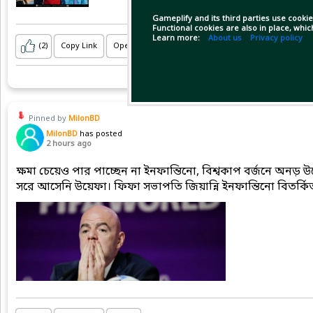
Gameplify and its third parties use cookie
Functional cookies are also in place, whi
Learn more:
About us
Privacy policy
(2)
Copy Link
Open
Pinned by
MilonBD
MilonBD
has posted
2 hours ago
ক্ষমা চেয়েও পার পাচ্ছেন না ইনফান্তিনো, বিশ্বকাপ বর্জনে অনড়
সরে আসেনি উয়েফা। ফিফা সভাপতি জিয়ান্নি ইনফান্তিনো বিতর্কিত 