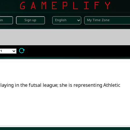
in
Sign up
ing in the futsal league; she is representing Athletic