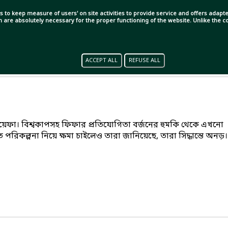
s to keep measure of users' on site activities to provide service and offers adapted
ch are absolutely necessary for the proper functioning of the website. Unlike the
ACCEPT ALL
REFUSE ALL
 উয়েফা। বিশ্বকাপসহ ফিফার প্রতিযোগিতা বর্জনের হুমকি থেকে এখনো
পরিকল্পনা নিয়ে ক্ষমা চাইলেও তারা জানিয়েছে, তারা সিদ্ধান্তে অনড়।