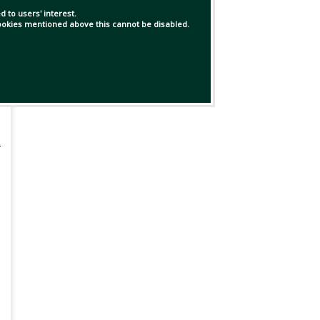
 to users' interest.
 cookies mentioned above this cannot be disabled.
র