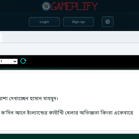
⚙
Login
Sign up
ে আশা দেখাচ্ছেন হাসান মাহমুদ।
ক'দিন আগে ইংল্যান্ডের কাউন্টি খেলার অভিজ্ঞতা কিংবা একেবারে