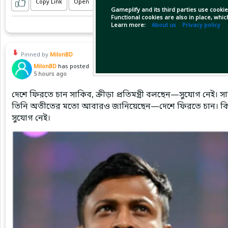
Copy Link
Open
Gameplify and its third parties use cookie
Functional cookies are also in place, whi
Learn more:
About us
Privacy policy
Pinned by
MilonBD
MilonBD
has posted
5 hours ago
দেশে ফিরতে চান সাকিব, ক্রীড়া প্রতিমন্ত্রী বলছেন—সুযোগ নেই
তিনি অতীতের মতো আবারও জানিয়েছেন—দেশে ফিরতে চান। কিন্তু য
সুযোগ নেই।