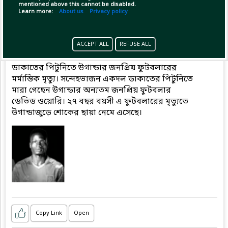
mentioned above this cannot be disabled.
Learn more:
About us
Privacy policy
Pinned by
MilonBD
MilonBD
has posted
ACCEPT ALL
REFUSE ALL
14 minutes ago
ডাকাতের পিটুনিতে উগান্ডার জনপ্রিয় ফুটবলারের
মর্মান্তিক মৃত্যু। সন্দেহভাজন একদল ডাকাতের পিটুনিতে
মারা গেছেন উগান্ডার অন্যতম জনপ্রিয় ফুটবলার
ডেভিড ওয়োরি। ২৭ বছর বয়সী এ ফুটবলারের মৃত্যুতে
উগান্ডাজুড়ে শোকের ছায়া নেমে এসেছে।
Copy Link
Open