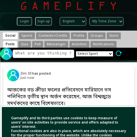
Login
Sign up
Social
Sports
Contests+Credits
Profile
Groups
Store
Posts
Quiz
Poll
Messenger
Activities
Notifications
Zim 33
has posted
Just now
আজকের বড় ক্রীড়া ফলের প্রতিবেদনে মারিয়ানে ভস
পলিনিতে তৃতীয় স্থান অর্জন করেছেন, আজ বিশ্বজুড়ে
সমর্থকদের কাছে বিশেষভাবে।
Gameplify and its third parties use cookies to keep measure of
users' on site activities to provide service and offers adapted to
Copy Link
Open
users' interest.
Functional cookies are also in place, which are absolutely necessary
for the proper functioning of the website. Unlike the cookies