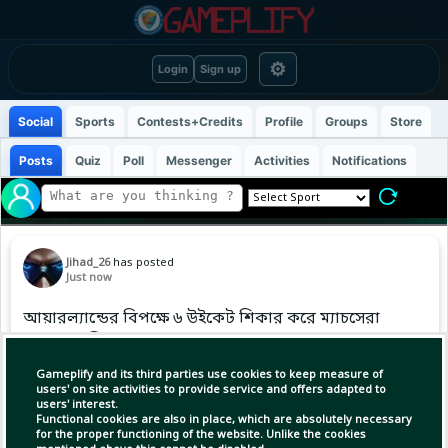
⚙
Login
Sign up
Social
Sports
Contests+Credits
Profile
Groups
Store
Posts
Quiz
Poll
Messenger
Activities
Notifications
Jihad_26
has posted
Just now
আয়ারল্যান্ডের বিপক্ষে ৬ উইকেট শিকার করে ম্যাচসেরা
হয়েছেন রশিদ খান।
৯২ রানের ব্যবধানে জিতল আফগানিস্তান।
Gameplify and its third parties use cookies to keep measure of
users' on site activities to provide service and offers adapted to
users' interest.
Functional cookies are also in place, which are absolutely necessary
for the proper functioning of the website. Unlike the cookies