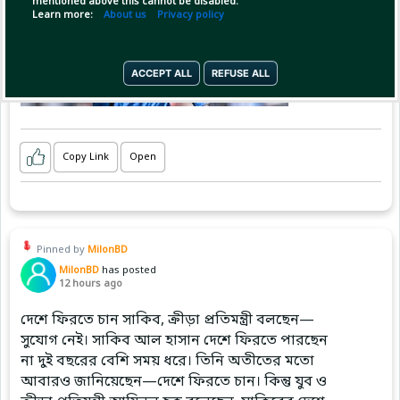
mentioned above this cannot be disabled.
Learn more:
About us
Privacy policy
ACCEPT ALL
REFUSE ALL
Copy Link
Open
Pinned by
MilonBD
MilonBD
has posted
12 hours ago
দেশে ফিরতে চান সাকিব, ক্রীড়া প্রতিমন্ত্রী বলছেন—
সুযোগ নেই। সাকিব আল হাসান দেশে ফিরতে পারছেন
না দুই বছরের বেশি সময় ধরে। তিনি অতীতের মতো
আবারও জানিয়েছেন—দেশে ফিরতে চান। কিন্তু যুব ও