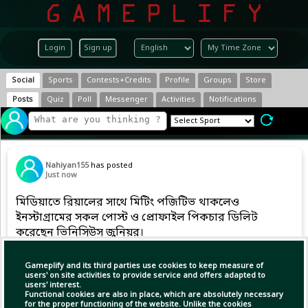
Login
Sign up
Social
Sports
Contests+Credits
Profile
Groups
Store
Posts
Quiz
Poll
Messenger
Activities
Notifications
Nahiyan155
has posted
Just now
মিডিয়াতে রিয়ালের সাথে মিটিং পজিটিভ থাকলেও
ইনস্টাগ্রামের সকল পোস্ট ও প্রোফাইল পিকচার ডিলিট
করেছেন ভিনিসিউস জুনিয়র।
#ViniciusJr #realmadrid
Gameplify and its third parties use cookies to keep measure of
users' on site activities to provide service and offers adapted to
users' interest.
Functional cookies are also in place, which are absolutely necessary
for the proper functioning of the website. Unlike the cookies