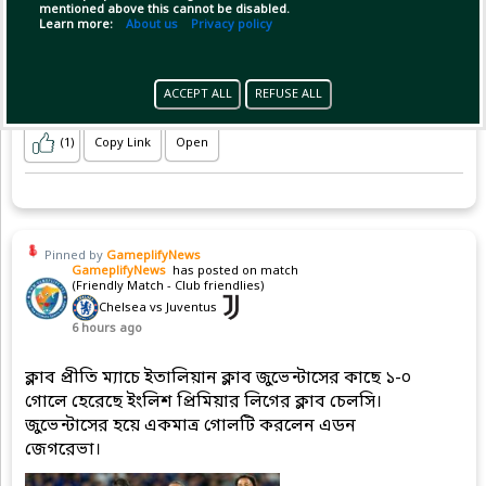
mentioned above this cannot be disabled.
Learn more:
About us
Privacy policy
ACCEPT ALL
REFUSE ALL
(1)
Copy Link
Open
Pinned by
GameplifyNews
GameplifyNews
has posted on match
(Friendly Match - Club friendlies)
Chelsea vs Juventus
6 hours ago
ক্লাব প্রীতি ম্যাচে ইতালিয়ান ক্লাব জুভেন্টাসের কাছে ১-০
গোলে হেরেছে ইংলিশ প্রিমিয়ার লিগের ক্লাব চেলসি।
জুভেন্টাসের হয়ে একমাত্র গোলটি করলেন এডন
জেগরেভা।