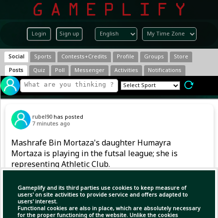
Login
Sign up
Social
Sports
Contests+Credits
Profile
Groups
Store
Posts
Quiz
Poll
Messenger
Activities
Notifications
rubel90
has posted
7 minutes ago
Mashrafe Bin Mortaza's daughter Humayra
Mortaza is playing in the futsal league; she is
representing Athletic Club.
Gameplify and its third parties use cookies to keep measure of
users' on site activities to provide service and offers adapted to
users' interest.
Functional cookies are also in place, which are absolutely necessary
for the proper functioning of the website. Unlike the cookies