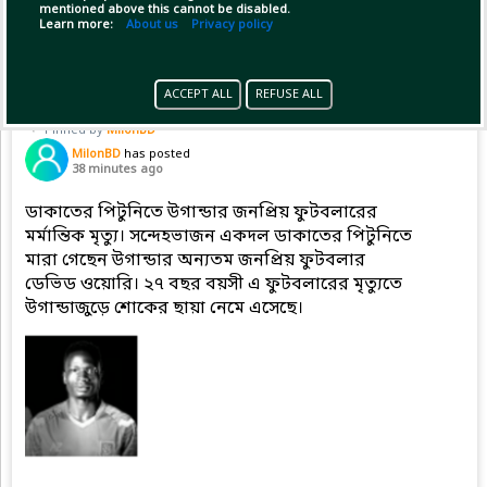
mentioned above this cannot be disabled.
Copy Link
Open
Learn more:
About us
Privacy policy
ACCEPT ALL
REFUSE ALL
Pinned by
MilonBD
MilonBD
has posted
38 minutes ago
ডাকাতের পিটুনিতে উগান্ডার জনপ্রিয় ফুটবলারের
মর্মান্তিক মৃত্যু। সন্দেহভাজন একদল ডাকাতের পিটুনিতে
মারা গেছেন উগান্ডার অন্যতম জনপ্রিয় ফুটবলার
ডেভিড ওয়োরি। ২৭ বছর বয়সী এ ফুটবলারের মৃত্যুতে
উগান্ডাজুড়ে শোকের ছায়া নেমে এসেছে।