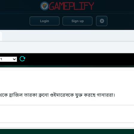
⚙
Login
Sign up
ে ব্রাজিল তারকা ব্রুনো গুইমারেসকে যুক্ত করছে গানাররা।