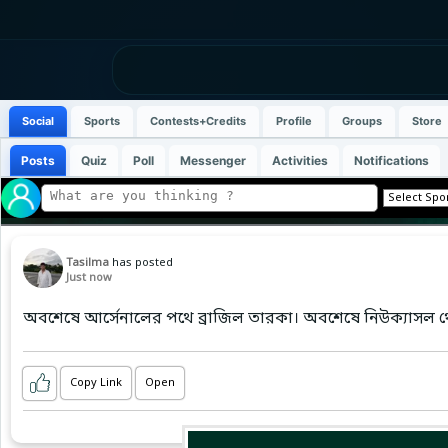
Social
Sports
Contests+Credits
Profile
Groups
Store
Posts
Quiz
Poll
Messenger
Activities
Notifications
Tasilma
has posted
Just now
অবশেষে আর্সেনালের পথে ব্রাজিল তারকা। অবশেষে নিউক্যাসল থেক
Copy Link
Open