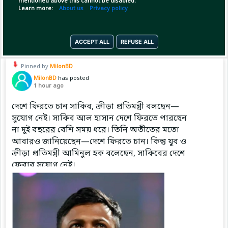
mentioned above this cannot be disabled.
Learn more:
About us
Privacy policy
Copy Link
Open
ACCEPT ALL
REFUSE ALL
Pinned by
MilonBD
MilonBD
has posted
1 hour ago
দেশে ফিরতে চান সাকিব, ক্রীড়া প্রতিমন্ত্রী বলছেন—
সুযোগ নেই। সাকিব আল হাসান দেশে ফিরতে পারছেন
না দুই বছরের বেশি সময় ধরে। তিনি অতীতের মতো
আবারও জানিয়েছেন—দেশে ফিরতে চান। কিন্তু যুব ও
ক্রীড়া প্রতিমন্ত্রী আমিনুল হক বলেছেন, সাকিবের দেশে
ফেরার সুযোগ নেই।