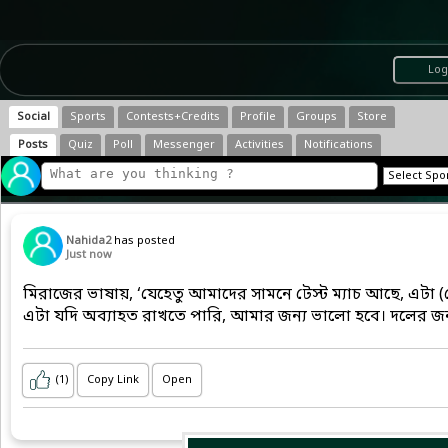
Log
Social
Sports
Contests+Credits
Profile
Groups
Store
Posts
Quiz
Poll
Messenger
Activities
Notifications
Nahida2
has posted
Just now
মিরাজের ভাষায়, ‘যেহেতু আমাদের সামনে টেস্ট ম্যাচ আছে, এটা (
এটা যদি অব্যাহত রাখতে পারি, আমার জন্য ভালো হবে। দলের জন
(1)
Copy Link
Open