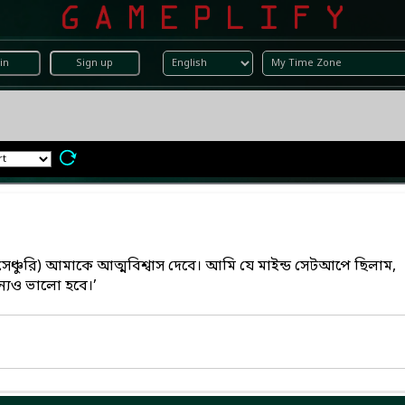
in
Sign up
সেঞ্চুরি) আমাকে আত্মবিশ্বাস দেবে। আমি যে মাইন্ড সেটআপে ছিলাম,
্যও ভালো হবে।’